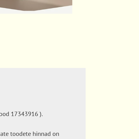
ikood 17343916 ).
ate toodete hinnad on