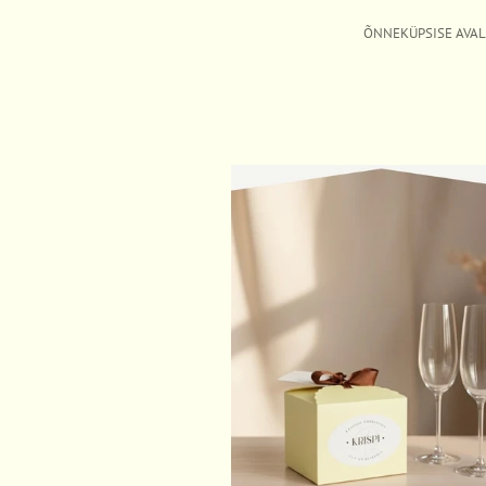
ÕNNEKÜPSISE AVA