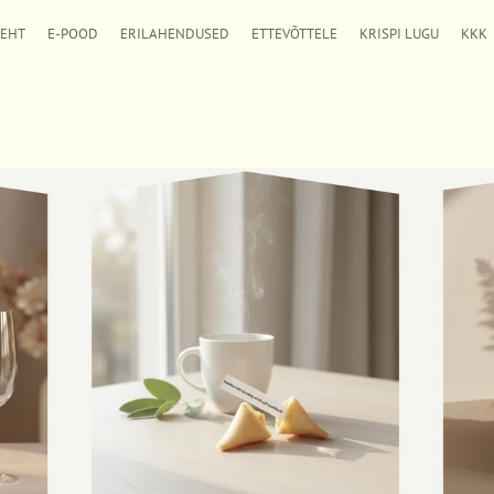
LEHT
E-POOD
ERILAHENDUSED
ETTEVÕTTELE
KRISPI LUGU
KKK